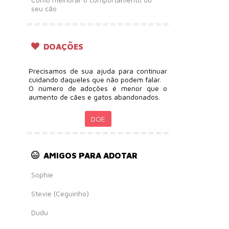
seu cão
DOAÇÕES
Precisamos de sua ajuda para continuar
cuidando daqueles que não podem falar.
O número de adoções é menor que o
aumento de cães e gatos abandonados.
DOE
AMIGOS PARA ADOTAR
Sophie
Stevie (Ceguinho)
Dudu