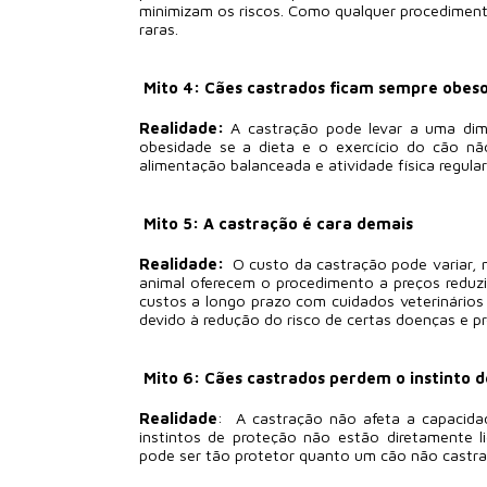
minimizam os riscos. Como qualquer procediment
raras.
Mito 4: Cães castrados ficam sempre obes
Realidade:
A castração pode levar a uma dim
obesidade se a dieta e o exercício do cão 
alimentação balanceada e atividade física regul
Mito 5: A castração é cara demais
Realidade:
O custo da castração pode variar, 
animal oferecem o procedimento a preços reduzi
custos a longo prazo com cuidados veterinários
devido à redução do risco de certas doenças e 
Mito 6: Cães castrados perdem o instinto 
Realidade
: A castração não afeta a capacidad
instintos de proteção não estão diretamente 
pode ser tão protetor quanto um cão não castra