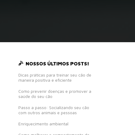
NOSSOS ÚLTIMOS POSTS!
Dicas práticas para treinar seu cão de
maneira positiva e eficiente
Como prevenir doenças e promover a
saúde do seu cão
Passo a passo: Socializando seu cão
com outros animais e pessoas
Enriquecimento ambiental
Como melhorar o comportamento do