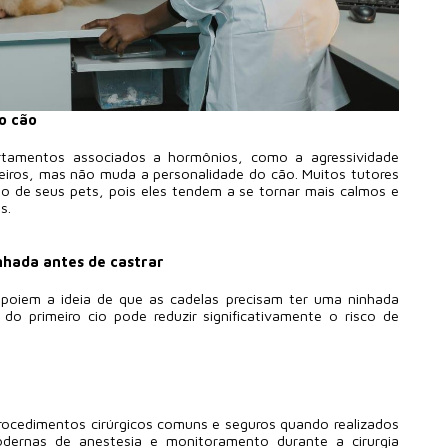
o cão
tamentos associados a hormônios, como a agressividade
rceiros, mas não muda a personalidade do cão. Muitos tutores
de seus pets, pois eles tendem a se tornar mais calmos e
s.
nhada antes de castrar
 apoiem a ideia de que as cadelas precisam ter uma ninhada
do primeiro cio pode reduzir significativamente o risco de
rocedimentos cirúrgicos comuns e seguros quando realizados
modernas de anestesia e monitoramento durante a cirurgia