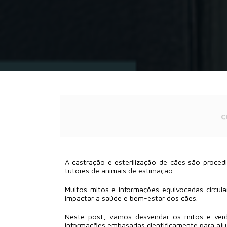
C
A castração e esterilização de cães são proce
tutores de animais de estimação.
Muitos mitos e informações equivocadas circul
impactar a saúde e bem-estar dos cães.
Neste post, vamos desvendar os mitos e verda
informações embasadas cientificamente para aju