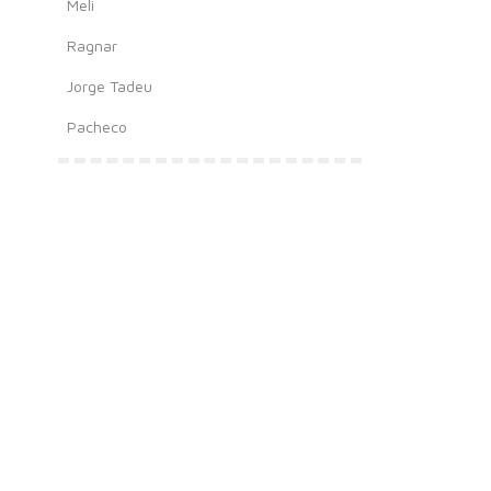
Meli
Ragnar
Jorge Tadeu
Pacheco