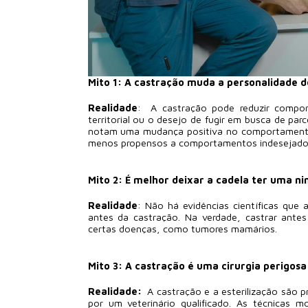
Mito 1: A castração muda a personalidade d
Realidade
: A castração pode reduzir compor
territorial ou o desejo de fugir em busca de pa
notam uma mudança positiva no comportamento 
menos propensos a comportamentos indesejado
Mito 2: É melhor deixar a cadela ter uma ni
Realidade
: Não há evidências científicas que
antes da castração. Na verdade, castrar antes 
certas doenças, como tumores mamários.
Mito 3: A castração é uma cirurgia perigosa
Realidade:
A castração e a esterilização são p
por um veterinário qualificado. As técnicas 