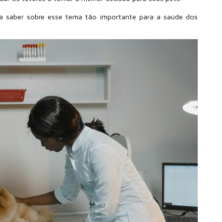
a saber sobre esse tema tão importante para a saúde dos