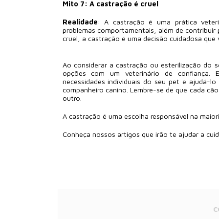
Mito 7: A castração é cruel
Realidade
: A castração é uma prática veter
problemas comportamentais, além de contribuir p
cruel, a castração é uma decisão cuidadosa que 
Ao considerar a castração ou esterilização do 
opções com um veterinário de confiança. E
necessidades individuais do seu pet e ajudá-lo
companheiro canino. Lembre-se de que cada cão 
outro.
A castração é uma escolha responsável na maiori
Conheça nossos artigos que irão te ajudar a cui
C